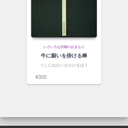
いろいろな祈願のおまもり
牛に願いを掛ける棒
うしにねがいをかけるぼう
¥
300