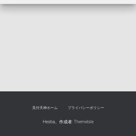
見付天神ホーム
プライバシーポリシー
Hestia、作成者:
ThemeIsle